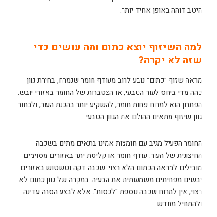
היטב דוהה באופן אחיד יותר.
למה השיזוף יוצא כתום ומה עושים כדי
שזה לא יקרה?
מראה שזוף "כתום" נובע לרוב מעודף חומר שנמרח, בחירת גוון
כהה מדי ביחס לעור הטבעי, או הצטברות של החומר באזורי יובש.
הפתרון הוא למרוח פחות חומר, להשקיע יותר בהכנת העור, ולבחור
גוון שיזוף מתאים ההולם את הגוון הטבעי.
החומר הפעיל מגיב עם חומצות אמינו בתאים מתים בשכבה
החיצונית של העור. עודף חומר או קליטת יתר באזורים מסוימים
מובילים למראה הכתום הלא רצוי. שכבה דקה וטשטוש באזורים
יבשים מפחיתים משמעותית את הבעיה. במקרה של גוון כתום לא
רצוי, אין למרוח שכבה נוספת "לכסות", אלא לבצע הסרה עדינה
ולהתחיל מחדש.