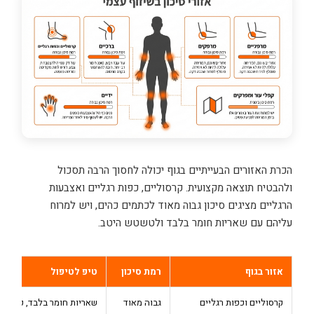
הכרת האזורים הבעייתיים בגוף יכולה לחסוך הרבה תסכול
ולהבטיח תוצאה מקצועית. קרסוליים, כפות רגליים ואצבעות
הרגליים מציגים סיכון גבוה מאוד לכתמים כהים, ויש למרוח
עליהם עם שאריות חומר בלבד ולטשטש היטב.
אזור בגוף
רמת סיכון
טיפ לטיפול
קרסוליים וכפות רגליים
גבוה מאוד
שאריות חומר בלבד, קרם לח