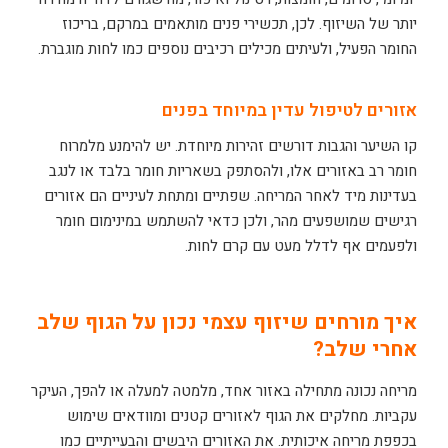
יותר של השיזוף. לכן, תכשירי פנים מותאמים במרקם, בריכוז
החומר הפעיל, ולעיתים מכילים רכיבים נוספים כמו לחות מוגברת.
אזורים לטיפול עדין במיוחד בפנים
קו השיער והגבות דורשים זהירות מיוחדת. יש להימנע מלמרוח
חומר רב באזורים אלו, ולהסתפק בשאריות חומר בלבד או לנגב
בעדינות מיד לאחר המריחה. שפתיים ומתחת לעיניים הם אזורים
רגישים שמושפעים מהר, ולכן כדאי להשתמש במינימום חומר
ולפעמים אף לדלל מעט עם קרם לחות.
איך מורחים שיזוף עצמי נכון על הגוף שלב
אחרי שלב?
מריחה נכונה מתחילה באזור אחד, מלמטה למעלה או להפך, העיקר
עקביות. מחלקים את הגוף לאזורים קטנים ומוודאים שימוש
בכפפת מריחה איכותית. את האזורים היבשים והבעייתיים כמו