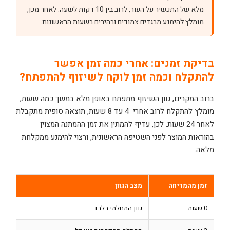
מלא של התכשיר על העור, לרוב בין 10 דקות לשעה. לאחר מכן,
מומלץ להימנע מבגדים צמודים ובהירים בשעות הראשונות.
בדיקת זמנים: אחרי כמה זמן אפשר
להתקלח וכמה זמן לוקח לשיזוף להתפתח?
ברוב המקרים, גוון השיזוף מתפתח באופן מלא במשך כמה שעות,
מומלץ להתקלח לרוב אחרי 4 עד 8 שעות, תוצאה סופית מתקבלת
לאחר 24 שעות. לכן, עדיף להמתין את זמן ההמתנה המצוין
בהוראות המוצר לפני השטיפה הראשונית, ורצוי להימנע ממקלחת
מלאה.
זמן מהמריחה
מצב הגוון
0 שעות
גוון התחלתי בלבד