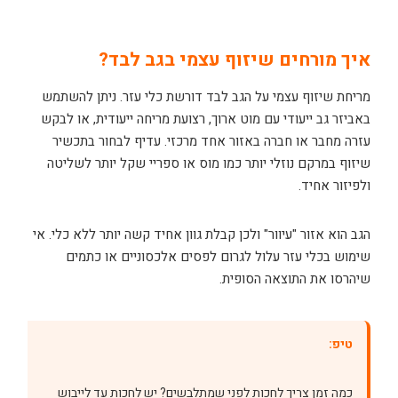
איך מורחים שיזוף עצמי בגב לבד?
מריחת שיזוף עצמי על הגב לבד דורשת כלי עזר. ניתן להשתמש
באביזר גב ייעודי עם מוט ארוך, רצועת מריחה ייעודית, או לבקש
עזרה מחבר או חברה באזור אחד מרכזי. עדיף לבחור בתכשיר
שיזוף במרקם נוזלי יותר כמו מוס או ספריי שקל יותר לשליטה
ולפיזור אחיד.
הגב הוא אזור "עיוור" ולכן קבלת גוון אחיד קשה יותר ללא כלי. אי
שימוש בכלי עזר עלול לגרום לפסים אלכסוניים או כתמים
שיהרסו את התוצאה הסופית.
טיפ:
כמה זמן צריך לחכות לפני שמתלבשים? יש לחכות עד לייבוש