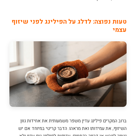
טעות נפוצה: לדלג על הפילינג לפני שיזוף
עצמי
ברוב המקרים פילינג עדין משפר משמעותית את אחידות גוון
השיזוף, את עמידותו ואת מראהו. הדבר קריטי במיוחד אם יש
נטייה ליובש או דהייה בכתמים. עדיפות לפילינג גוף עדין ולא