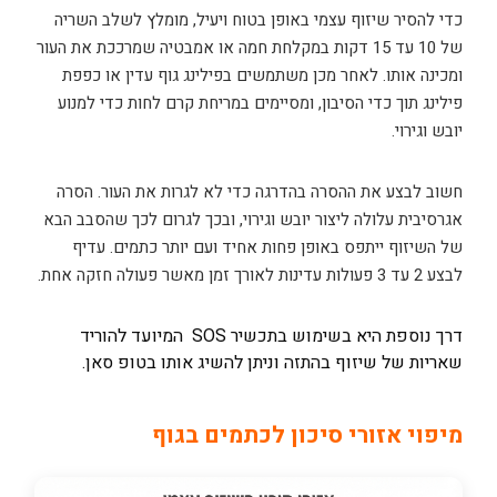
כדי להסיר שיזוף עצמי באופן בטוח ויעיל, מומלץ לשלב השריה
של 10 עד 15 דקות במקלחת חמה או אמבטיה שמרככת את העור
ומכינה אותו. לאחר מכן משתמשים בפילינג גוף עדין או כפפת
פילינג תוך כדי הסיבון, ומסיימים במריחת קרם לחות כדי למנוע
יובש וגירוי.
חשוב לבצע את ההסרה בהדרגה כדי לא לגרות את העור. הסרה
אגרסיבית עלולה ליצור יובש וגירוי, ובכך לגרום לכך שהסבב הבא
של השיזוף ייתפס באופן פחות אחיד ועם יותר כתמים. עדיף
לבצע 2 עד 3 פעולות עדינות לאורך זמן מאשר פעולה חזקה אחת.
דרך נוספת היא בשימוש בתכשיר SOS המיועד להוריד
שאריות של שיזוף בהתזה וניתן להשיג אותו בטופ סאן.
מיפוי אזורי סיכון לכתמים בגוף