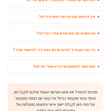
למה השיזוף נתפס לי חזק בברכיים ובקרסוליים?
איך להימנע מצביעה של כפות הידיים?
מה עושים אם יצאו פסים אחרי המריחה?
כל כמה זמן צריך לחדש שיזוף עצמי כדי להישאר אחיד?
האם מותר להתאמן או להזיע אחרי מריחה?
מוכנים להתחיל את מסע השיזוף העצמי שלכם ולקבל גוון
שזוף טבעי ומקצועי בבית? צרו קשר עם הצוות המקצועי
של טופ סאן לקבלת ייעוץ אישי והתאמה מושלמת של
המוצרים לסוג העור שלכם.