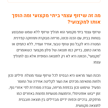
מה זה שיזוף עצמי ביתי מקצועי ומה הופך
אותו למקצועי?
שיזוף עצמי ביתי מקצועי הוא תהליך שיזוף ללא שמש שמבוצע
בנוחות בבית, עם הכנה נכונה, מריחה מבוקרת ותחזוקה קפדנית.
המטרה היא לקבל גוון שזוף טבעי, אחיד ועמיד, ללא כתמים או
מראה כתום, בדיוק כמו תוצאה של סלון מקצועי. כשאומרים
"מקצועי", הכוונה היא לא רק לתוצאה הסופית אלא גם לתהליך
עצמו.
הכנת העור מראש היא הבסיס לכל שיזוף עצמי מוצלח. פילינג נכון
ולחות מתאימה מכינים את העור לקליטה אחידה של החומר
הפעיל. שימוש נכון בכפפת מריחה, עבודה מסודרת לפי אזורי גוף,
זמן ייבוש אופטימלי, והימנעות מטעויות נפוצות באזורים כמו
מרפקים, ברכיים וכפות ידיים מבדילים בין תוצאה חובבנית
לתוצאה מקצועית.