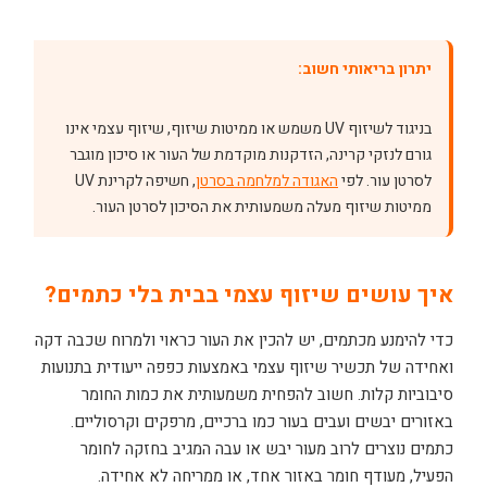
יתרון בריאותי חשוב:
בניגוד לשיזוף UV משמש או ממיטות שיזוף, שיזוף עצמי אינו
גורם לנזקי קרינה, הזדקנות מוקדמת של העור או סיכון מוגבר
לסרטן עור. לפי
האגודה למלחמה בסרטן
, חשיפה לקרינת UV
ממיטות שיזוף מעלה משמעותית את הסיכון לסרטן העור.
איך עושים שיזוף עצמי בבית בלי כתמים?
כדי להימנע מכתמים, יש להכין את העור כראוי ולמרוח שכבה דקה
ואחידה של תכשיר שיזוף עצמי באמצעות כפפה ייעודית בתנועות
סיבוביות קלות. חשוב להפחית משמעותית את כמות החומר
באזורים יבשים ועבים בעור כמו ברכיים, מרפקים וקרסוליים.
כתמים נוצרים לרוב מעור יבש או עבה המגיב בחזקה לחומר
הפעיל, מעודף חומר באזור אחד, או ממריחה לא אחידה.