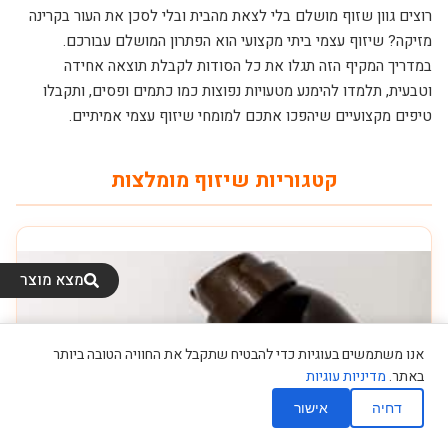
רוצים גוון שזוף מושלם בלי לצאת מהבית ובלי לסכן את העור בקרינה
מזיקה? שיזוף עצמי ביתי מקצועי הוא הפתרון המושלם עבורכם.
במדריך המקיף הזה תגלו את כל הסודות לקבלת תוצאה אחידה
וטבעית, תלמדו להימנע מטעויות נפוצות כמו כתמים ופסים, ותקבלו
טיפים מקצועיים שיהפכו אתכם למומחי שיזוף עצמי אמיתיים.
קטגוריות שיזוף מומלצות
מצא מוצר
אנו משתמשים בעוגיות כדי להבטיח שתקבל את החוויה הטובה ביותר
מצא מכון שיזוף
באתר.
מדיניות עוגיות
דחיה
אישור
השאירו פרטים
חייגו אלינו