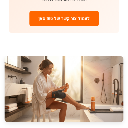
לעמוד צור קשר של טופ סאן