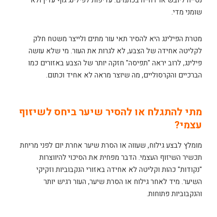
שומני מדי.
מטרת הפילינג היא להסיר תאי עור מתים ולייצר משטח חלק
לקליטה אחידה של הצבע, לא לגרות את העור. מי שלא עושה
פילינג, לרוב יראה "תפיסה" חזקה יותר של הצבע באזורים כמו
הברכיים והקרסוליים, מה שיוצר מראה לא אחיד וכתום.
מתי להתגלח או להסיר שיער ביחס לשיזוף
עצמי?
מומלץ לבצע גילוח, שעווה או הסרת שיער אחרת יום לפני מריחת
תכשיר השיזוף העצמי. הדבר מפחית את הסיכוי להיווצרות
"נקודות" כהות וקליטה לא אחידה באזורי הנקבוביות וזקיקי
השיער. מיד לאחר גילוח או הסרת שיער, העור רגיש יותר
והנקבוביות פתוחות.