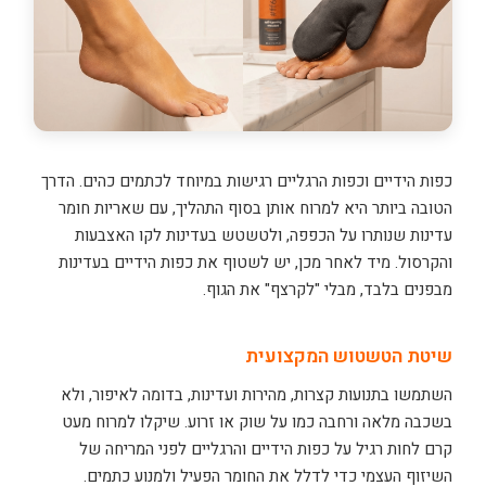
כפות הידיים וכפות הרגליים רגישות במיוחד לכתמים כהים. הדרך
הטובה ביותר היא למרוח אותן בסוף התהליך, עם שאריות חומר
עדינות שנותרו על הכפפה, ולטשטש בעדינות לקו האצבעות
והקרסול. מיד לאחר מכן, יש לשטוף את כפות הידיים בעדינות
מבפנים בלבד, מבלי "לקרצף" את הגוף.
שיטת הטשטוש המקצועית
השתמשו בתנועות קצרות, מהירות ועדינות, בדומה לאיפור, ולא
בשכבה מלאה ורחבה כמו על שוק או זרוע. שיקלו למרוח מעט
קרם לחות רגיל על כפות הידיים והרגליים לפני המריחה של
השיזוף העצמי כדי לדלל את החומר הפעיל ולמנוע כתמים.