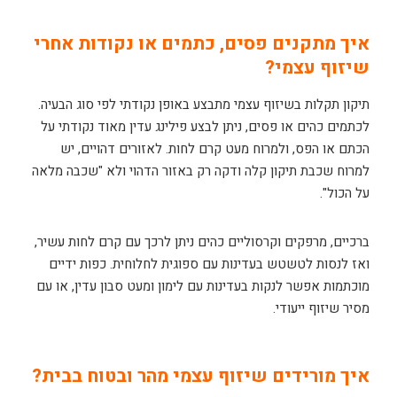
איך מתקנים פסים, כתמים או נקודות אחרי
שיזוף עצמי?
תיקון תקלות בשיזוף עצמי מתבצע באופן נקודתי לפי סוג הבעיה.
לכתמים כהים או פסים, ניתן לבצע פילינג עדין מאוד נקודתי על
הכתם או הפס, ולמרוח מעט קרם לחות. לאזורים דהויים, יש
למרוח שכבת תיקון קלה ודקה רק באזור הדהוי ולא "שכבה מלאה
על הכול".
ברכיים, מרפקים וקרסוליים כהים ניתן לרכך עם קרם לחות עשיר,
ואז לנסות לטשטש בעדינות עם ספוגית לחלוחית. כפות ידיים
מוכתמות אפשר לנקות בעדינות עם לימון ומעט סבון עדין, או עם
מסיר שיזוף ייעודי.
איך מורידים שיזוף עצמי מהר ובטוח בבית?