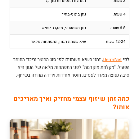
2 שעות
התחלת התפתחות גוון קל
4 שעות
גוון בינוני-בהיר
6-8 שעות
גוון משמעותי, מתקרב לשיא
12-24 שעות
שיא עוצמת הגוון, התפתחות מלאה
לפי
DermNet
, זמני השיא משתנים לפי סוג המוצר וריכוז החומר
הפעיל. "מקלחת מוקדמת" לפני התפתחות מלאה של הגוון היא
סיבה נפוצה מאוד לפסים, חוסר אחידות וירידה מהירה בשיזוף.
כמה זמן שיזוף עצמי מחזיק ואיך מאריכים
אותו?