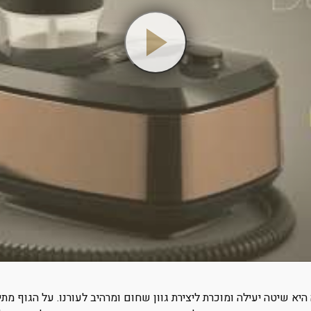
יא שיטה יעילה ומוכרת ליצירת גוון שחום ומרהיב לעורנו. על הגוף מת