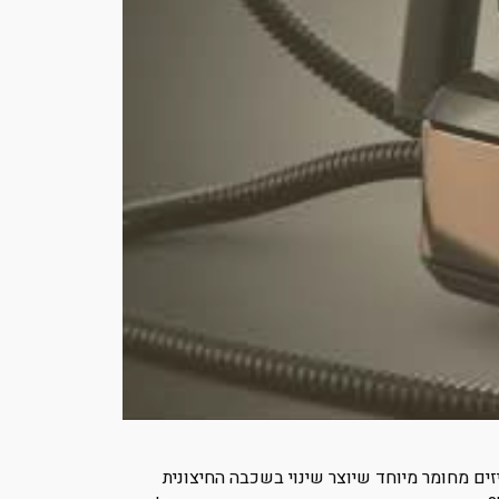
יזים מחומר מיוחד שיוצר שינוי בשכבה החיצונית