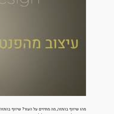
מהו שיזוף בהתזה, מה מתיזים על העור? שיזוף בהתזה ה