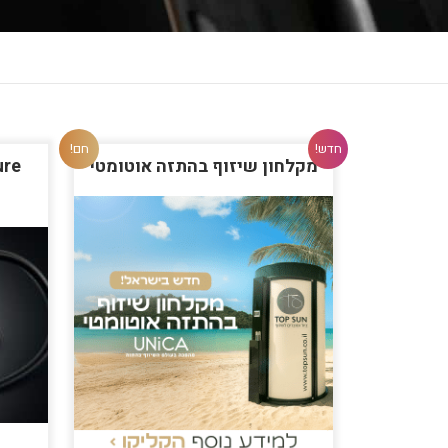
חדש!
חם!
מקלחון שיזוף בהתזה אוטומטי
Allure מכונ