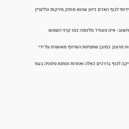
ותי לגוף האדם כיוון שהוא מופק מירקות וגליצרין
כי חשוב- אינו מעודד מלנומה כמו קרני השמש
וח מרענן. כמובן שתמיסת השיזוף מאושרת על ידי
ה לגוף בדרכים כאלה ואחרות ונותנת סימניה בעור