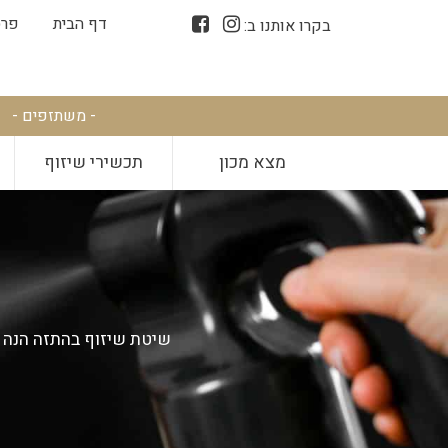
דף הבית
פרס
בקרו אותנו ב:
- משתזפים -
מצא מכון
תכשירי שיזוף
שיטת שיזוף בהתזה הנה 