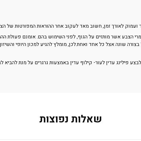
 ועמוק לאורך זמן, חשוב מאד לעקוב אחר ההוראות המפורטות של הצוו
חומרי הצבע אשר מותזים על הגוף, לפני השימוש בהם. אומנם פעולת ה
ורה שונה אצל כל אחד ואחת.לכן, מומלץ להגיע למכון היופי והשיזוף
בצע פילינג עדין לעור- קילוף עדין באמצעות גרגרים על מנת להביא לג
שאלות נפוצות