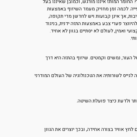
 החומר המותז איננו מורגש, וכמובן שאיננו בעל
פייה. לכמה זמן מחזיק מעמד השיזוף באמצעות
ות, אך אינן קבועות ויש לחדשן מדי תקופה,
יווצר פערי צבע באמצעות התזה ידנית, בניגוד
עי ואמין, לעולם לא יסתיים בגוון לא אחיד.
תי.
ל העור, נמשים וקמטים. שיזוף בהתזה היא דרך
ה לגייס לשורותיה את הטכנולוגיה של העולם המודרני
ץ אוויר בצורה אחידה, ובכך יוצרים את הגוון