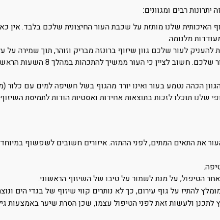
יתרונות רבים ומגוונים:
ף האיכותית שלנו מותזת על שכבת העור החיצונית שלכם בלבד. אין כא
ודדות מלנומה.
העניק לעור שלכם גוון שיזוף ברונזה מבריק וזוהר, תוך שמירה על עלו
זה, הגוון הכהה נטמע בעור ואינו יורד מהגוף בשל חשיפה למים עם כלור (מ
עור את התאים המתים, לפני ההתזה. איזורים חשובים לשפשוף במיוחד 
יפה.
חר הטיפול, על מנת לשמור על טיבו של השיזוף הראשוני.
מלץ להתיז על גוף עירום, כך לא נותרים קווי שיזוף של בגדי הים ונוצ
ץ לתכנן ולעשות זאת לפני הטיפול עצמו, שכן הסרת שיער באמצעות גי