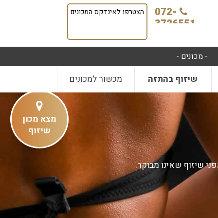
072-
הצטרפו לאינדקס המכונים
3726551
- מכונים -
שיזוף בהתזה
מכשור למכונים
מצא מכון
שיזוף
י שיזוף שאינו מבוקר.