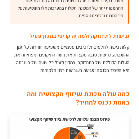
מערכת קירור ואוורור יעילה חיונית לנוחות הלקוח ולמניעת
התחממות יתר של המכונה. תקלות במערכות אלו משפיעות על
חיי הנורות ורכיבים נוספים.
נגישות לתחזוקה ולמה זה קריטי במכון פעיל
קלות גישה לחלפים ולרכיבים פנימיים משפיעה ישירות על זמן
ההשבתה. נגישות טובה מקצרת את משך התיקונים ומפחיתה את
העלות הכוללת של התחזוקה. במכון פעיל כל שעה של השבתה
היא הפסד הכנסה ופגיעה בשביעות רצון הלקוחות.
כמה עולה מכונת שיזוף מקצועית ומה
באמת נכנס למחיר?