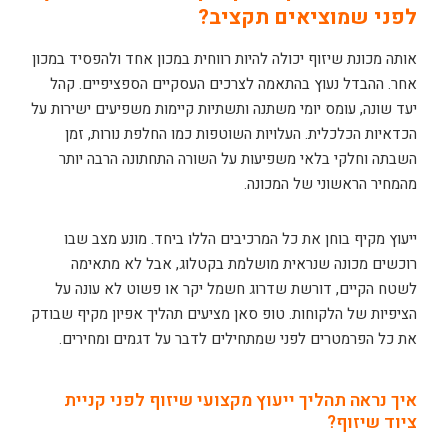
לפני שמוציאים תקציב?
אותה מכונת שיזוף יכולה להיות רווחית במכון אחד ולהפסיד במכון
אחר. ההבדל נעוץ בהתאמה לצרכים העסקיים הספציפיים. קהל
יעד שונה, עומס יומי משתנה ותשתיות קיימות משפיעים ישירות על
הכדאיות הכלכלית. העלויות השוטפות כמו החלפת נורות, זמן
השבתה וחלקי בלאי משפיעות על השורה התחתונה הרבה יותר
מהמחיר הראשוני של המכונה.
ייעוץ מקיף בוחן את כל המרכיבים הללו ביחד. מונע מצב שבו
רוכשים מכונה שנראית מושלמת בקטלוג, אבל לא מתאימה
לשטח הקיים, דורשת שדרוג חשמל יקר או פשוט לא עונה על
הציפיות של הלקוחות. טופ סאן מציעים תהליך אפיון מקיף שבודק
את כל הפרמטרים לפני שמתחילים לדבר על דגמים ומחירים.
איך נראה תהליך ייעוץ מקצועי שיזוף לפני קניית
ציוד שיזוף?