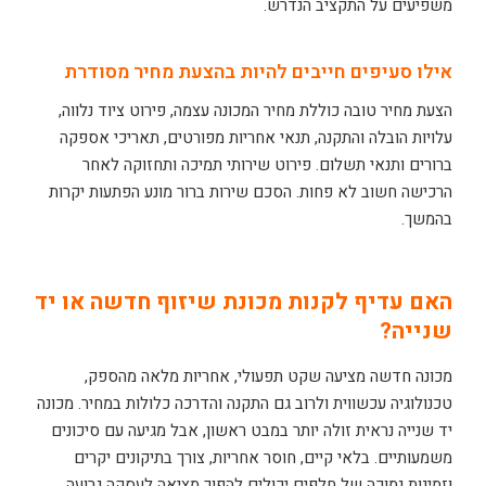
משפיעים על התקציב הנדרש.
אילו סעיפים חייבים להיות בהצעת מחיר מסודרת
הצעת מחיר טובה כוללת מחיר המכונה עצמה, פירוט ציוד נלווה,
עלויות הובלה והתקנה, תנאי אחריות מפורטים, תאריכי אספקה
ברורים ותנאי תשלום. פירוט שירותי תמיכה ותחזוקה לאחר
הרכישה חשוב לא פחות. הסכם שירות ברור מונע הפתעות יקרות
בהמשך.
האם עדיף לקנות מכונת שיזוף חדשה או יד
שנייה?
מכונה חדשה מציעה שקט תפעולי, אחריות מלאה מהספק,
טכנולוגיה עכשווית ולרוב גם התקנה והדרכה כלולות במחיר. מכונה
יד שנייה נראית זולה יותר במבט ראשון, אבל מגיעה עם סיכונים
משמעותיים. בלאי קיים, חוסר אחריות, צורך בתיקונים יקרים
וזמינות נמוכה של חלפים יכולים להפוך מציאה לעסקה גרועה.