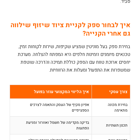
סביר.
איך לבחור ספק לקניית ציוד שיזוף שילווה
גם אחרי הקנייה?
בחירת ספק בעל מוניטין שמציע שקיפות, שירות לקוחות זמין,
טכנאים מיומנים וזמינות חלפים היא המפתח להצלחה. מערכת
יחסים ארוכת טווח עם הספק כוללת תמיכה והדרכה שוטפת
שמשפרות את התפעול ומעלות את הרווחיות.
צורך עסקי
איך הליווי המקצועי עוזר בפועל
בחירת מכונה
אפיון מקיף של העסק והתאמה לצרכים
מתאימה
הספציפיים
בדיקה מקדימה של חשמל ואוורור ומניעת
תכנון תשתיות
הפתעות