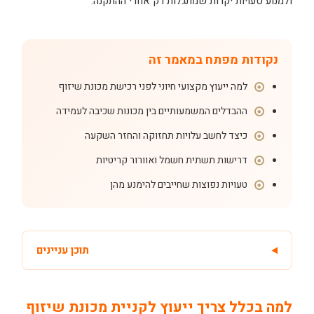
ולמנוע טעויות יקרות שמתגלות רק אחרי ההתקנה.
נקודות מפתח במאמר זה
למה ייעוץ מקצועי חיוני לפני רכישת מכונת שיזוף
ההבדלים המשמעותיים בין מכונות שכיבה לעמידה
כיצד לחשב עלויות תחזוקה והחזר השקעה
דרישות תשתית חשמל ואוורור קריטיות
טעויות נפוצות שחייבים להימנע מהן
תוכן עניינים
למה בכלל צריך ייעוץ לקניית מכונת שיזוף