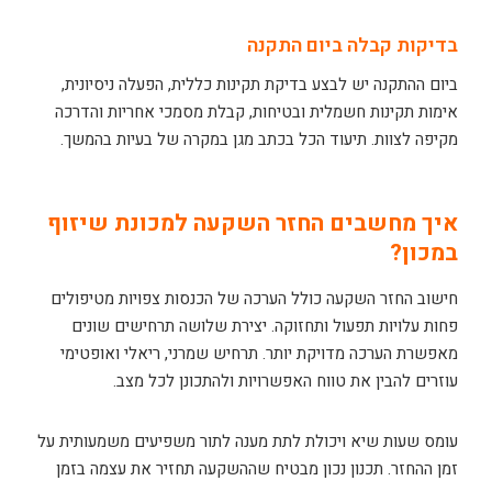
בדיקות קבלה ביום התקנה
ביום ההתקנה יש לבצע בדיקת תקינות כללית, הפעלה ניסיונית,
אימות תקינות חשמלית ובטיחות, קבלת מסמכי אחריות והדרכה
מקיפה לצוות. תיעוד הכל בכתב מגן במקרה של בעיות בהמשך.
איך מחשבים החזר השקעה למכונת שיזוף
במכון?
חישוב החזר השקעה כולל הערכה של הכנסות צפויות מטיפולים
פחות עלויות תפעול ותחזוקה. יצירת שלושה תרחישים שונים
מאפשרת הערכה מדויקת יותר. תרחיש שמרני, ריאלי ואופטימי
עוזרים להבין את טווח האפשרויות ולהתכונן לכל מצב.
עומס שעות שיא ויכולת לתת מענה לתור משפיעים משמעותית על
זמן ההחזר. תכנון נכון מבטיח שההשקעה תחזיר את עצמה בזמן