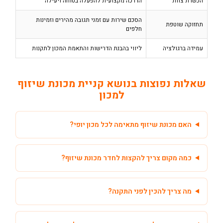
הכשרת צוות
הדרכה מקצועית להפעלה בטוחה ויעילה
הסכם שירות עם זמני תגובה מהירים וזמינות
תחזוקה שוטפת
חלפים
עמידה ברגולציה
ליווי בהבנת הדרישות והתאמת המכון לתקנות
שאלות נפוצות בנושא קניית מכונת שיזוף
למכון
האם מכונת שיזוף מתאימה לכל מכון יופי?
כמה מקום צריך להקצות לחדר מכונת שיזוף?
מה צריך להכין לפני התקנה?