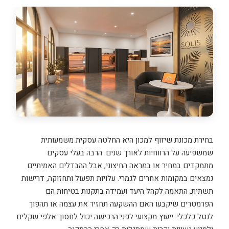
בחירת מכונת שיזוף למכון היא החלטה עסקית משמעותית
שמשפיעה על הרווחיות לאורך שנים. הרבה בעלי עסקים
מתמקדים במחיר או במראה החיצוני, אבל ההבדלים האמיתיים
נמצאים במקומות אחרים לגמרי. עלויות תפעול ותחזוקה, דרישות
תשתית, התאמה לקהל היעד ועמידה בתקנות בטיחות הם
הפרמטרים שיקבעו האם ההשקעה תחזיר את עצמה או תהפוך
לנטל כלכלי. ייעוץ מקצועי לפני הרכישה יכול לחסוך אלפי שקלים