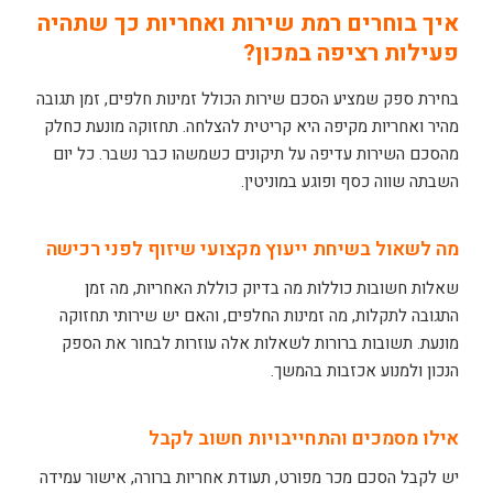
איך בוחרים רמת שירות ואחריות כך שתהיה
פעילות רציפה במכון?
בחירת ספק שמציע הסכם שירות הכולל זמינות חלפים, זמן תגובה
מהיר ואחריות מקיפה היא קריטית להצלחה. תחזוקה מונעת כחלק
מהסכם השירות עדיפה על תיקונים כשמשהו כבר נשבר. כל יום
השבתה שווה כסף ופוגע במוניטין.
מה לשאול בשיחת ייעוץ מקצועי שיזוף לפני רכישה
שאלות חשובות כוללות מה בדיוק כוללת האחריות, מה זמן
התגובה לתקלות, מה זמינות החלפים, והאם יש שירותי תחזוקה
מונעת. תשובות ברורות לשאלות אלה עוזרות לבחור את הספק
הנכון ולמנוע אכזבות בהמשך.
אילו מסמכים והתחייבויות חשוב לקבל
יש לקבל הסכם מכר מפורט, תעודת אחריות ברורה, אישור עמידה