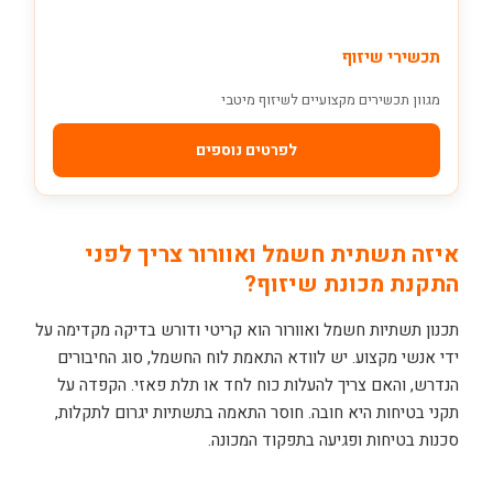
תכשירי שיזוף
מגוון תכשירים מקצועיים לשיזוף מיטבי
לפרטים נוספים
איזה תשתית חשמל ואוורור צריך לפני
התקנת מכונת שיזוף?
תכנון תשתיות חשמל ואוורור הוא קריטי ודורש בדיקה מקדימה על
ידי אנשי מקצוע. יש לוודא התאמת לוח החשמל, סוג החיבורים
הנדרש, והאם צריך להעלות כוח לחד או תלת פאזי. הקפדה על
תקני בטיחות היא חובה. חוסר התאמה בתשתיות יגרום לתקלות,
סכנות בטיחות ופגיעה בתפקוד המכונה.