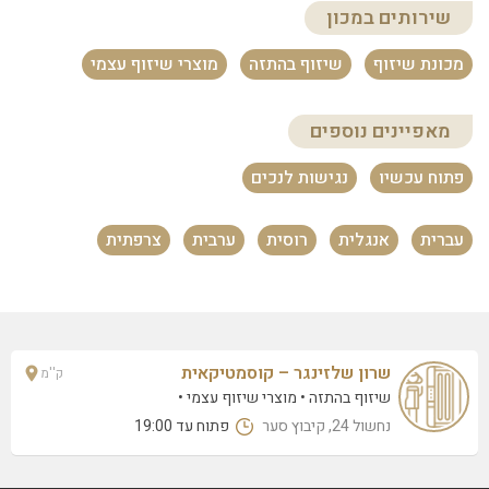
שירותים במכון
מכונת שיזוף
שיזוף בהתזה
מוצרי שיזוף עצמי
מאפיינים נוספים
פתוח עכשיו
נגישות לנכים
עברית
אנגלית
רוסית
ערבית
צרפתית
שרון שלזינגר – קוסמטיקאית
ק''מ
שיזוף בהתזה
מוצרי שיזוף עצמי
נחשול 24, קיבוץ סער
פתוח עד 19:00