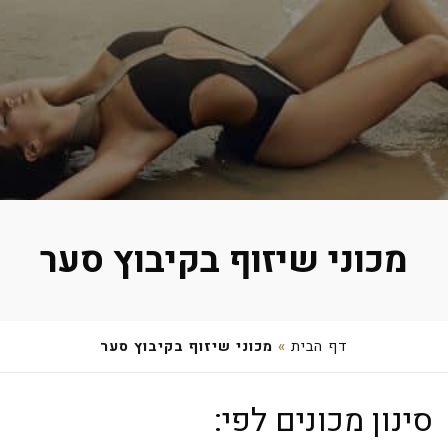
מכוני שיזוף בקיבוץ סער
דף הבית
»
מכוני שיזוף בקיבוץ סער
שרון שלזינגר – קוסמטיקאית
סינון מכונים לפי:
נחשול 24, קיבוץ סער