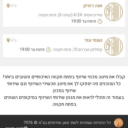
אנה רזניק
ק''מ
שירת אסתר 4/24 (קומה 6), פתח תקווה
פתוח עד 19:00
נעומי עזר
ק''מ
קופלמן אברהם 10, פתח תקווה
פתוח עד 19:00
קבלו את מיטב מכוני שיזוף בפתח תקווה האיכותיים והטובים ביותר!
כל המוכנים פה יספקו לך את מיטב תכשירי השיזוף וגם שירותי
שיזוף במכון.
בעמוד זה תוכלי לראות את מגוון שירותי השיזוף במיקומים השונים
בפתח תקווה.
כל הזכויות שמורות לטופ סאן שירותים בע"מ © 2026