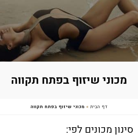
מכוני שיזוף בפתח תקווה
דף הבית
»
מכוני שיזוף בפתח תקווה
צופית רד לייט
סינון מכונים לפי:
קיבוץ גלויות 12, פתח תקווה