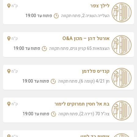
לילך צפר
ק''מ
העלייה השניה 2, פתח תקווה
פתוח עד 19:00
אורטל דהן – מכון O&A
ק''מ
העצמאות 65 קניון גנים, פתח תקווה
פתוח עד 19:00
קנדיס פלדמן
ק''מ
חן 4/21 (קומה 6), פתח תקווה
פתוח עד 19:00
בת אל חסין תמרוקים לימור
ק''מ
צה"ל 70 (דירה 2), פתח תקווה
פתוח עד 19:00
צופית רד לייט
ק''מ