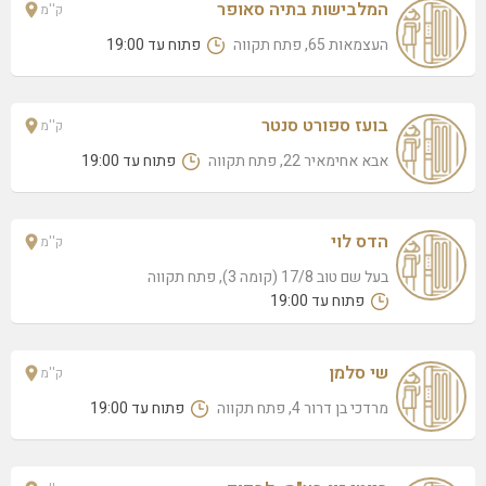
בועז ספורט סנטר
המלבישות בתיה סאופר
ק''מ
אבא אחימאיר 22, פתח תקווה
העצמאות 65, פתח תקווה
פתוח עד 19:00
היופי שבטבע
שמשון 3, פתח תקווה
בועז ספורט סנטר
ק''מ
סטודיו ליידי לי
אבא אחימאיר 22, פתח תקווה
פתוח עד 19:00
הכורם 11, פתח תקווה
ימית כהן
יורדי הסירה 7, פתח תקווה
הדס לוי
ק''מ
המלבישות בתיה סאופר
בעל שם טוב 17/8 (קומה 3), פתח תקווה
העצמאות 65, פתח תקווה
פתוח עד 19:00
מסודרת מרואלי לירן
שטמפפר 21, פתח תקווה
שי סלמן
ק''מ
מרדכי בן דרור 4, פתח תקווה
פתוח עד 19:00
לידור בר
בנימין 35, פתח תקווה
סיגל מפה לאוזן