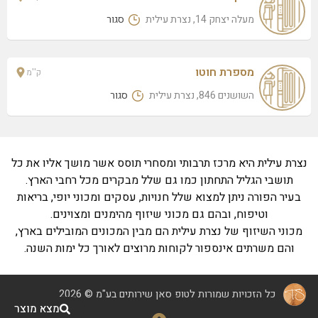
מעלה יצחק 14, נצרת עילית
סגור
מספרת חוטו
ק''מ
השושנים 846, נצרת עילית
סגור
נצרת עילית היא מרכז תרבותי ומסחרי תוסס אשר מושך אליו את כל
תושבי הגליל התחתון כמו גם שלל מבקרים מכל רחבי הארץ.
בעיר הפורה ניתן למצוא שלל חנויות, עסקים ומכוני יופי, בריאות
וטיפוח, ובהם גם מכוני שיזוף מהימנים ומצוינים.
מכוני השיזוף של נצרת עילית הם מבין המכונים המובילים בארץ,
והם משרתים אינספור לקוחות מרוצים לאורך כל ימות השנה.
כל הזכויות שמורות לטופ סאן שירותים בע"מ © 2026
מצא מוצר