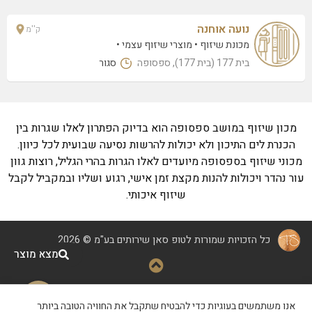
נועה אוחנה
ק''מ
מכונת שיזוף
מוצרי שיזוף עצמי
בית 177 (בית 177), ספסופה
סגור
מכון שיזוף במושב ספסופה הוא בדיוק הפתרון לאלו שגרות בין
הכנרת לים התיכון ולא יכולות להרשות נסיעה שבועית לכל כיוון.
מכוני שיזוף בספסופה מיועדים לאלו הגרות בהרי הגליל, רוצות גוון
עור נהדר ויכולות להנות מקצת זמן אישי, רגוע ושליו ובמקביל לקבל
שיזוף איכותי.
כל הזכויות שמורות לטופ סאן שירותים בע"מ © 2026
מצא מוצר
קידום ופיתוח
|
הצהרת נגישות
|
אנו משתמשים בעוגיות כדי להבטיח שתקבל את החוויה הטובה ביותר