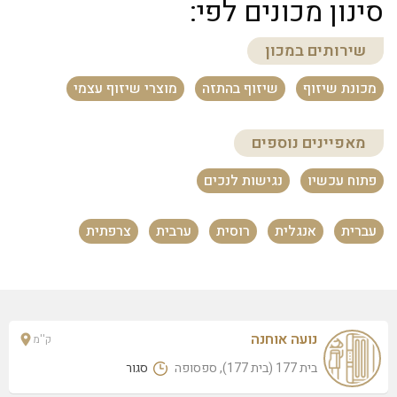
סינון מכונים לפי:
בית 177 (בית 177), ספסופה
נועה אוחנה
שירותים במכון
בית 177 (בית 177), ספסופה
מכונת שיזוף
שיזוף בהתזה
מוצרי שיזוף עצמי
מאפיינים נוספים
פתוח עכשיו
נגישות לנכים
עברית
אנגלית
רוסית
ערבית
צרפתית
נועה אוחנה
ק''מ
בית 177 (בית 177), ספסופה
סגור