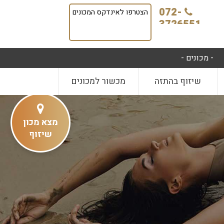
072-
הצטרפו לאינדקס המכונים
3726551
- מכונים -
שיזוף בהתזה
מכשור למכונים
מצא מכון
שיזוף