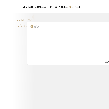
דף הבית
»
מכוני שיזוף במושב סגולה
סיון הולנד
, מושב סגולה
ק''מ
סגור