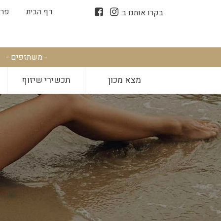
דף הבית
פרס
בקרו אותנו ב:
- משתזפים -
מצא מכון
תכשירי שיזוף