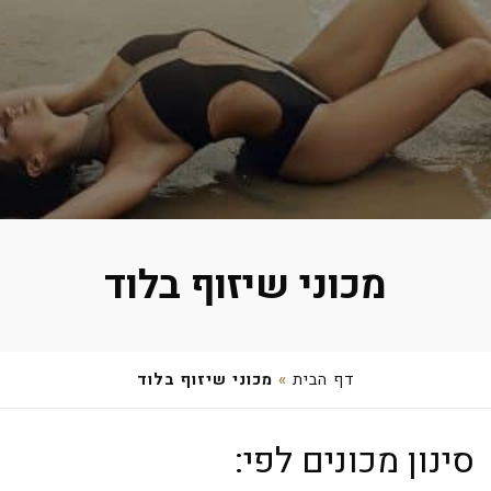
מכוני שיזוף בלוד
דף הבית
»
מכוני שיזוף בלוד
צחי איבגי – מספרת שולה
סינון מכונים לפי:
נתן שוורץ 10, לוד