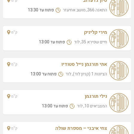
סיון גדעדוב
ק''מ
מירי קליניק
חיים שפירא 35, לוד
התאנה 366, מושב אחיעזר
פתוח עד 13:30
גביוטה
שבט יהודה 13, לוד
מירי קליניק
ק''מ
חיים שפירא 35, לוד
פתוח עד 13:00
אתי תורגמן נייל סטודיו
ק''מ
הציונות 1 (קניון לוד), לוד
פתוח עד 13:00
נילי תורגמן
ק''מ
המצביאים 10, לוד
פתוח עד 13:00
צחי איבגי – מספרת שולה
ק''מ