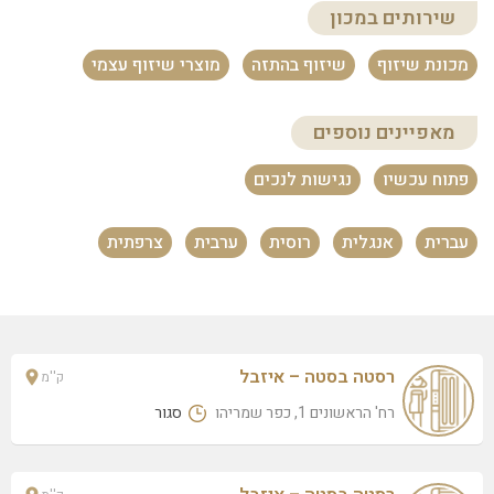
שירותים במכון
רסטה בסטה – איזבל
רח' הראשונים 1, כפר שמריהו
מכונת שיזוף
שיזוף בהתזה
מוצרי שיזוף עצמי
רסטה בסטה – איזבל
רח' הראשונים 1, כפר שמריהו
מאפיינים נוספים
פתוח עכשיו
נגישות לנכים
עברית
אנגלית
רוסית
ערבית
צרפתית
רסטה בסטה – איזבל
ק''מ
רח' הראשונים 1, כפר שמריהו
סגור