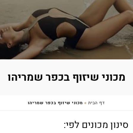
מכוני שיזוף בכפר שמריהו
דף הבית
»
מכוני שיזוף בכפר שמריהו
אירמה דזנאשבילי
סינון מכונים לפי:
קרן היסוד 17, כפר שמריהו