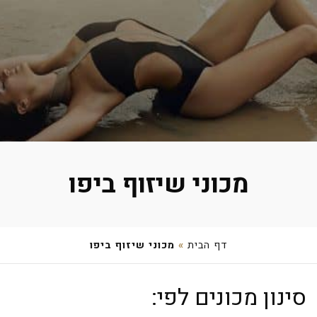
מכוני שיזוף ביפו
דף הבית
»
מכוני שיזוף ביפו
עיצוב שיער שירין
סינון מכונים לפי:
סהרון 24, יפו