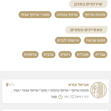
אביטל עזרא
שירותים במכון
דוד רזיאל 12, יפו
מכונת שיזוף
שיזוף בהתזה
מוצרי שיזוף עצמי
מאפיינים נוספים
פתוח עכשיו
נגישות לנכים
עברית
אנגלית
רוסית
ערבית
צרפתית
אביטל עזרא
ק''מ
מכונת שיזוף
שיזוף בהתזה
מוצרי שיזוף עצמי
• ועוד...
דוד רזיאל 12, יפו
סגור