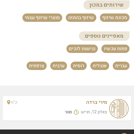
שירותים במכון
מכונת שיזוף
שיזוף בהתזה
מוצרי שיזוף עצמי
מאפיינים נוספים
פתוח עכשיו
נגישות לנכים
עברית
אנגלית
רוסית
ערבית
צרפתית
מירי ברדה
ק''מ
צאלון 12, חריש
סגור