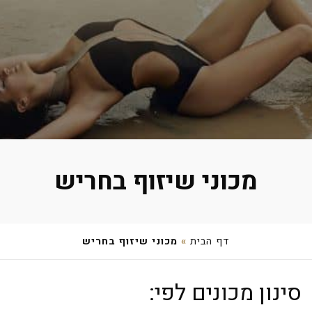
מכוני שיזוף בחריש
דף הבית
»
מכוני שיזוף בחריש
מירי ברדה
סינון מכונים לפי:
צאלון 12, חריש