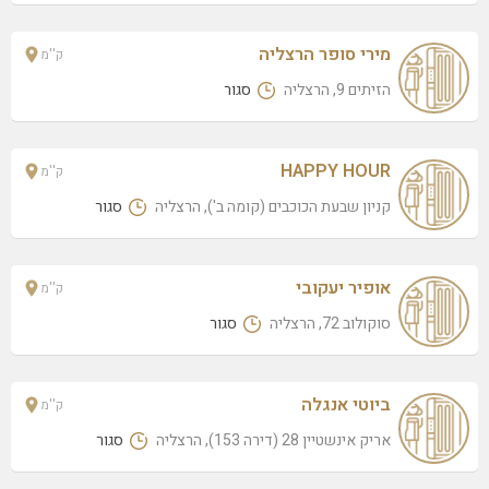
מירי סופר הרצליה
ק''מ
הזיתים 9, הרצליה
סגור
HAPPY HOUR
ק''מ
קניון שבעת הכוכבים (קומה ב'), הרצליה
סגור
אופיר יעקובי
ק''מ
סוקולוב 72, הרצליה
סגור
ביוטי אנגלה
ק''מ
אריק אינשטיין 28 (דירה 153), הרצליה
סגור