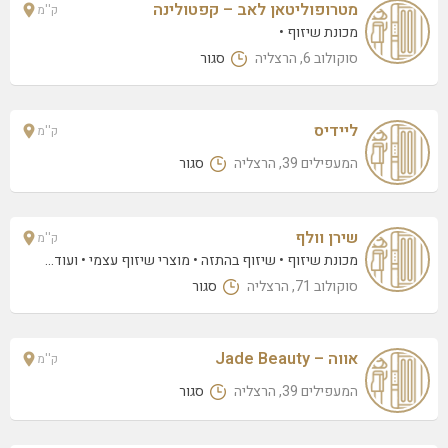
מטרופוליטאן לאב – קפטולינה
ק''מ
מכונת שיזוף
סוקולוב 6, הרצליה
סגור
ליידיס
ק''מ
המעפילים 39, הרצליה
סגור
שירן וולף
ק''מ
מכונת שיזוף
שיזוף בהתזה
מוצרי שיזוף עצמי
• ועוד...
סוקולוב 71, הרצליה
סגור
אווה – Jade Beauty
ק''מ
המעפילים 39, הרצליה
סגור