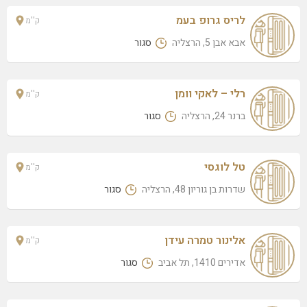
לריס גרופ בעמ
ק''מ
אבא אבן 5, הרצליה
סגור
רלי – לאקי וומן
ק''מ
ברנר 24, הרצליה
סגור
טל לוגסי
ק''מ
שדרות בן גוריון 48, הרצליה
סגור
אלינור טמרה עידן
ק''מ
אדירים 1410, תל אביב
סגור