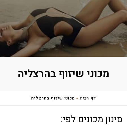
מכוני שיזוף בהרצליה
דף הבית
»
מכוני שיזוף בהרצליה
HAPPY HOUR
סינון מכונים לפי:
קניון שבעת הכוכבים (קומה ב'), הרצליה