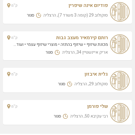
פודיום אינה שיפרין
ק''מ
סוקולוב 29 (קומה 3 משרד 7), הרצליה
סגור
רותם קירמאיר מעצב גבות
ק''מ
מכונת שיזוף
שיזוף בהתזה
מוצרי שיזוף עצמי
• ועוד...
אריק איינשטיין 34, הרצליה
סגור
גלית איבזון
ק''מ
סוקולוב 29, הרצליה
סגור
שלי פורמן
ק''מ
רבי עקיבא 50, הרצליה
סגור