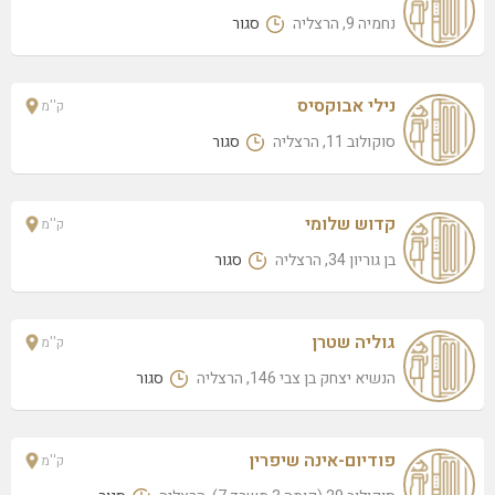
בן גוריון 34, הרצליה
נחמיה 9, הרצליה
סגור
היכל היופי של סילבי
כצנלסון 23, הרצליה
נילי אבוקסיס
ק''מ
גלית איבזון
סוקולוב 11, הרצליה
סגור
סוקולוב 29, הרצליה
גניפר חזן
קדוש שלומי
ק''מ
רבי עקיבא 54, הרצליה
בן גוריון 34, הרצליה
סגור
זוהר קורן
פינקס 20, הרצליה
מורלי מעוז
גוליה שטרן
ק''מ
ההסתדרות 9, הרצליה
הנשיא יצחק בן צבי 146, הרצליה
סגור
בת אל בוחבוט
סוקולוב 11, הרצליה
פודיום-אינה שיפרין
ק''מ
הלנה אוחיון