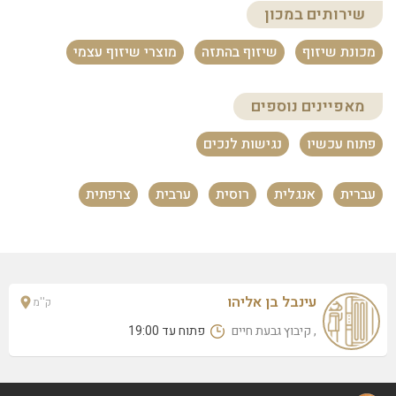
שירותים במכון
מכונת שיזוף
שיזוף בהתזה
מוצרי שיזוף עצמי
מאפיינים נוספים
פתוח עכשיו
נגישות לנכים
עברית
אנגלית
רוסית
ערבית
צרפתית
עינבל בן אליהו
ק''מ
, קיבוץ גבעת חיים
פתוח עד 19:00