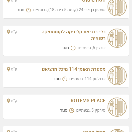
חגית מיטרני
ק''מ
חגית מיטרני
שמעון בן צבי 24 (קומה 5 דירה 18), גבעתיים
שמעון בן צבי 24 (קומה 5 דירה 18), גבעתיים
סגור
מיטל קהירי
בן גוריון 258/405 (קומה 4), גבעתיים
רלי בנגיאת קליניקה לקוסמטיקה
ק''מ
רפואית
משה ביטון
ויצמן 22, גבעתיים
כורזין 5, גבעתיים
סגור
השיזופיה
ויצמן 22, גבעתיים
מספרת האומן 114 מיכל מרציאנו
ק''מ
כצנלסון 114, גבעתיים
סגור
ROTEMS PLACE
ק''מ
סירקין 5, גבעתיים
סגור