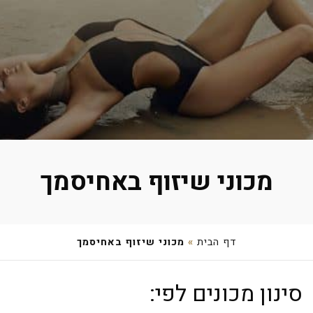
מכוני שיזוף באחיסמך
דף הבית
»
מכוני שיזוף באחיסמך
ואלרי רחמים
סינון מכונים לפי:
שבעת המינים 257, מושב אחיסמך