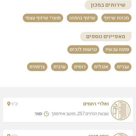
שחר פאני
שירותים במכון
שבעת המינים 236, אחיסמך
מכונת שיזוף
שיזוף בהתזה
מוצרי שיזוף עצמי
מאפיינים נוספים
פתוח עכשיו
נגישות לנכים
עברית
אנגלית
רוסית
ערבית
צרפתית
ואלרי רחמים
ק''מ
שבעת המינים 257, מושב אחיסמך
סגור