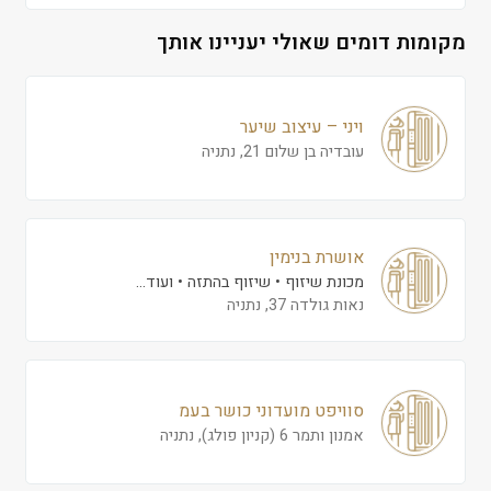
מקומות דומים שאולי יעניינו אותך
ויני – עיצוב שיער
עובדיה בן שלום 21, נתניה
אושרת בנימין
מכונת שיזוף
שיזוף בהתזה
ועוד...
נאות גולדה 37, נתניה
סוויפט מועדוני כושר בעמ
אמנון ותמר 6 (קניון פולג), נתניה