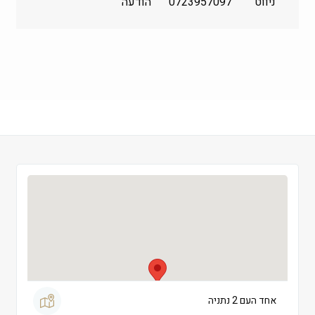
ניווט
0723957097
הודעה
שלישי
 09:00-19:00
רביעי
 09:00-19:00
חמישי
 09:00-19:00
שישי
 09:00-14:00
שבת
 סגור
אחד העם 2 נתניה