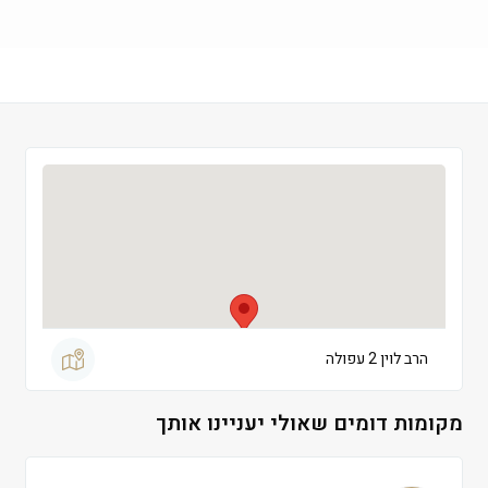
שישי
 09:00-13:00
שבת
 סגור
הרב לוין 2 עפולה
מקומות דומים שאולי יעניינו אותך