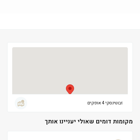
שישי
 09:00-13:30
שבת
 סגור
זבוטינסקי 4 אופקים
מקומות דומים שאולי יעניינו אותך