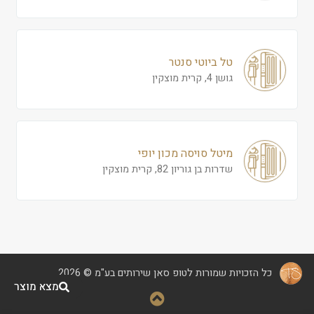
טל ביוטי סנטר
גושן 4, קרית מוצקין
מיטל סויסה מכון יופי
שדרות בן גוריון 82, קרית מוצקין
כל הזכויות שמורות לטופ סאן שירותים בע"מ © 2026
מצא מוצר