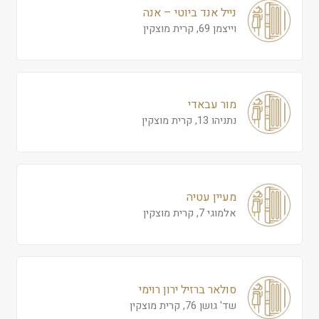
נייל אנד ביוטי – אנה
וייצמן 69, קרית מוצקין
מור עבאדי
נתניהו 13, קרית מוצקין
מעיין עטיה
אלמוגי 7, קרית מוצקין
סולאר ברזיל ירון רוימי
שד' גושן 76, קרית מוצקין