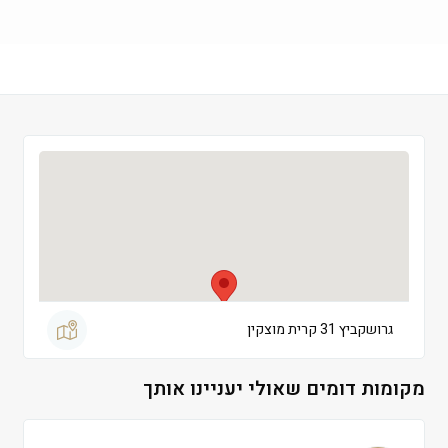
שישי
 09:00-13:00
שבת
 סגור
גרושקביץ 31 קרית מוצקין
מקומות דומים שאולי יעניינו אותך