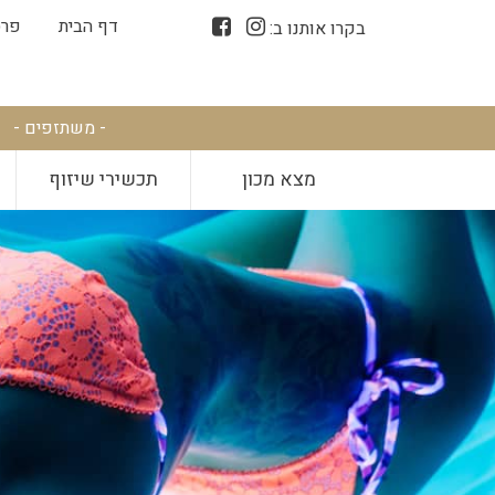
דף הבית
פרס
בקרו אותנו ב:
- משתזפים -
מצא מכון
תכשירי שיזוף