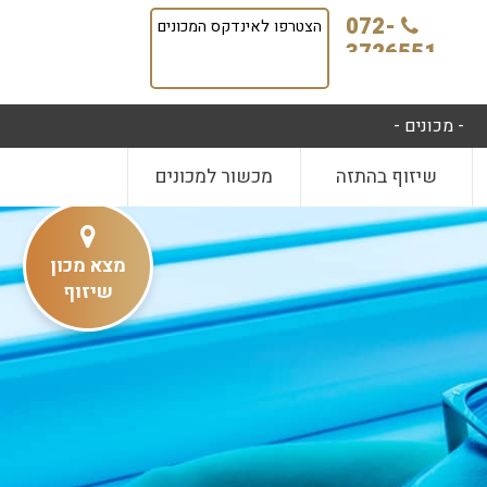
072-
הצטרפו לאינדקס המכונים
3726551
- מכונים -
שיזוף בהתזה
מכשור למכונים
מצא מכון
שיזוף