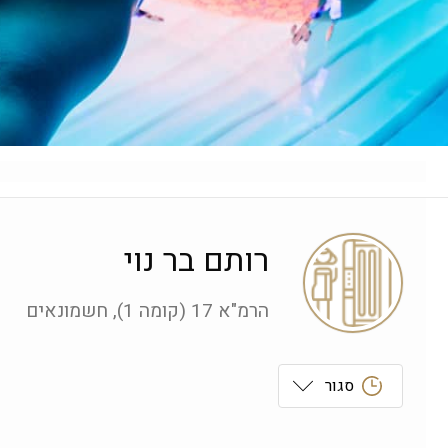
רותם בר נוי
הרמ"א 17 (קומה 1), חשמונאים
סגור
ראשון
 09:00-19:00