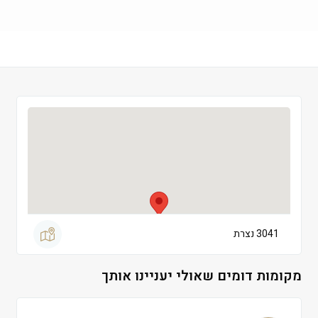
שישי
 09:00-13:00
שבת
 סגור
3041 נצרת
מקומות דומים שאולי יעניינו אותך