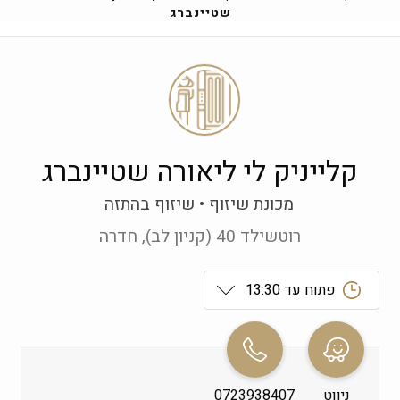
שטיינברג
קלייניק לי ליאורה שטיינברג
מכונת שיזוף
שיזוף בהתזה
רוטשילד 40 (קניון לב), חדרה
פתוח עד 13:30
ראשון
 09:00-21:00
שני
 09:00-21:00
ניווט
0723938407