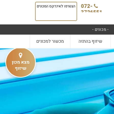
072-
הצטרפו לאינדקס המכונים
3726551
- מכונים -
שיזוף בהתזה
מכשור למכונים
מצא מכון
שיזוף