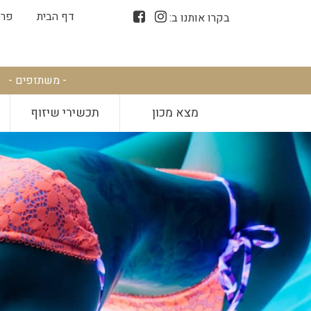
דף הבית
פרס
בקרו אותנו ב:
- משתזפים -
מצא מכון
תכשירי שיזוף