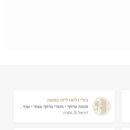
בודי גלואו ליזה גאוטה
מכונת שיזוף
מוצרי שיזוף עצמי
ועוד...
דניאל 5, נתניה