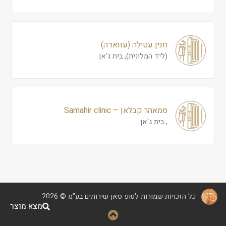
חנין עטילה (עוואדה)
(ליד המלונית), בית ג'אן
סמאהר קבלאן – Samahir clinic
, בית ג'אן
כל הזכויות שמורות לטופ סאן שירותים בע"מ © 2026
מצא מוצר