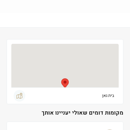
שישי
 09:00-13:30
שבת
 סגור
בית גאן
מקומות דומים שאולי יעניינו אותך