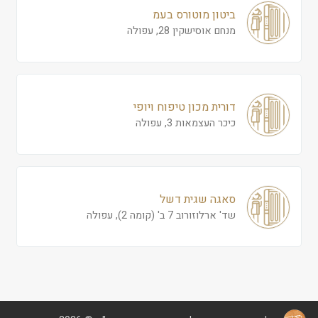
ביטון מוטורס בעמ
מנחם אוסישקין 28, עפולה
דורית מכון טיפוח ויופי
כיכר העצמאות 3, עפולה
סאגה שגית דשל
שד' ארלוזורוב 7 ב' (קומה 2), עפולה