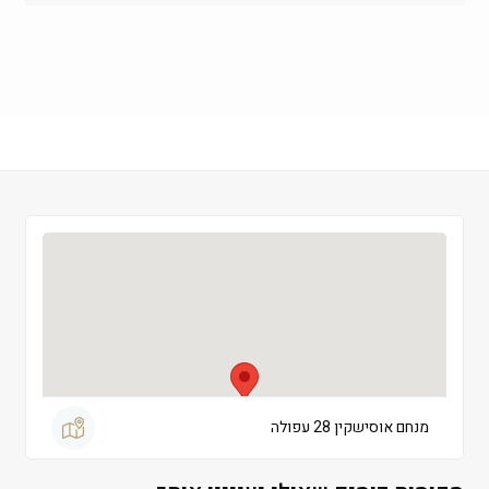
רביעי
 09:00-19:00
חמישי
 09:00-19:00
שישי
 09:00-13:00
שבת
 סגור
מנחם אוסישקין 28 עפולה