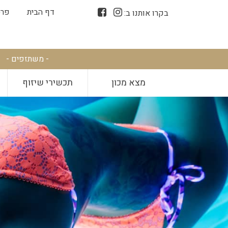
דף הבית
פרס
בקרו אותנו ב:
- משתזפים -
מצא מכון
תכשירי שיזוף