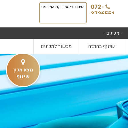
072-
הצטרפו לאינדקס המכונים
3726551
- מכונים -
שיזוף בהתזה
מכשור למכונים
מצא מכון
שיזוף