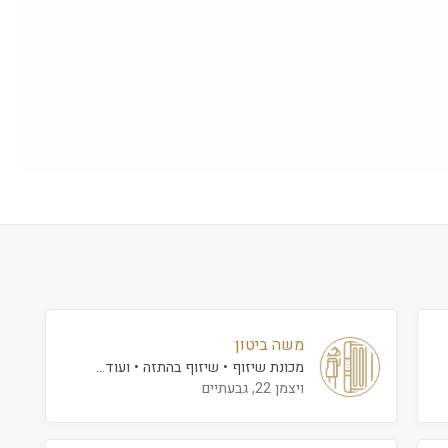
משה ביטון
מכונת שיזוף
שיזוף בהתזה
ועוד...
ויצמן 22, גבעתיים