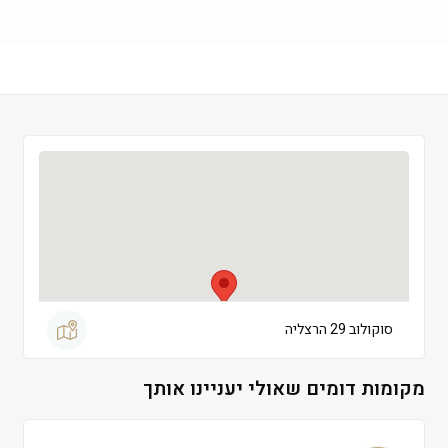
שישי
 09:00-13:30
שבת
 סגור
סוקולוב 29 הרצליה
מקומות דומים שאולי יעניינו אותך