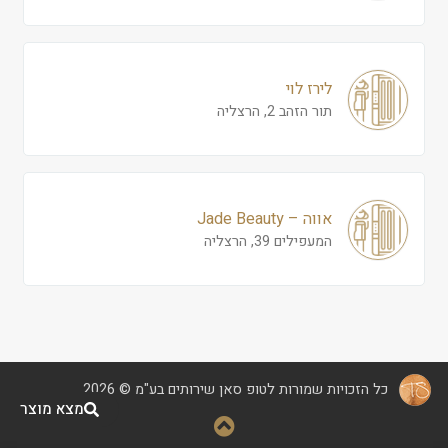
לירז לוי
תור הזהב 2, הרצליה
אווה – Jade Beauty
המעפילים 39, הרצליה
כל הזכויות שמורות לטופ סאן שירותים בע"מ © 2026
מצא מוצר