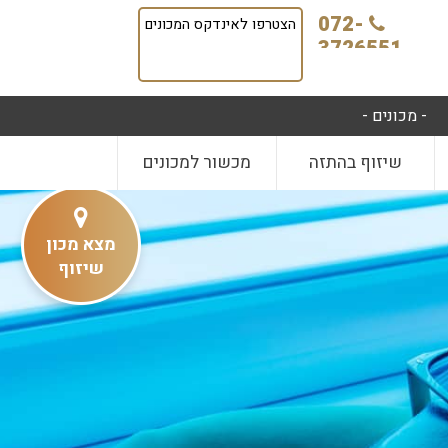
072-
הצטרפו לאינדקס המכונים
3726551
- מכונים -
שיזוף בהתזה
מכשור למכונים
מצא מכון
שיזוף