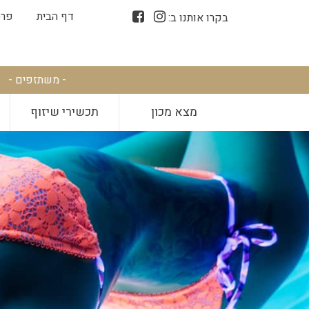
דף הבית
פרס
בקרו אותנו ב:
- משתזפים -
מצא מכון
תכשירי שיזוף