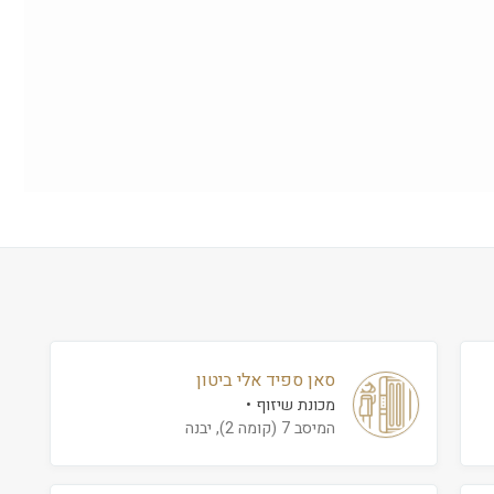
סאן ספיד אלי ביטון
מכונת שיזוף
המיסב 7 (קומה 2), יבנה