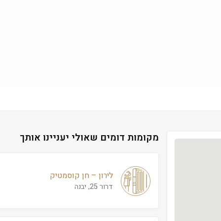
מקומות דומים שאולי יעניינו אותך
לירון – חן קוסמטיק
דרור 25, יבנה