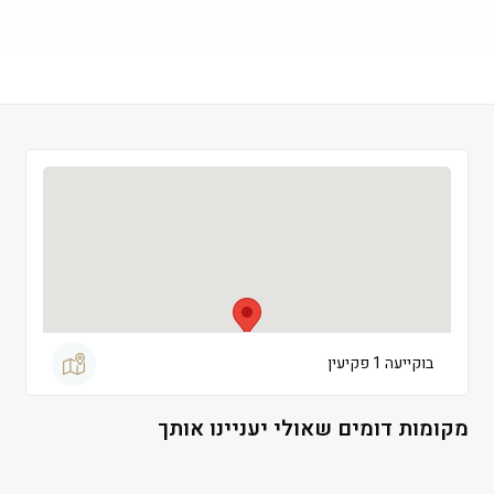
שישי
 09:00-13:00
שבת
 סגור
בוקייעה 1 פקיעין
מקומות דומים שאולי יעניינו אותך