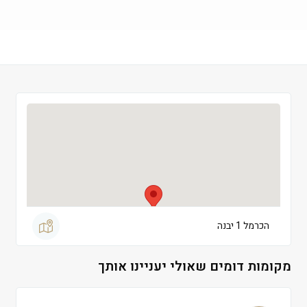
שישי
 09:00-13:00
שבת
 סגור
הכרמל 1 יבנה
מקומות דומים שאולי יעניינו אותך