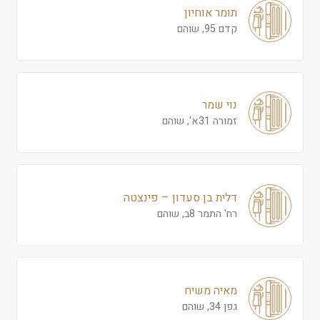
תומר אוחיון
קדם 95, שוהם
נוי שמר
זמורה 31א', שוהם
דלית בן סעדון – פינצטה
רח' התמר 8ב, שוהם
מאיה משיח
גפן 34, שוהם