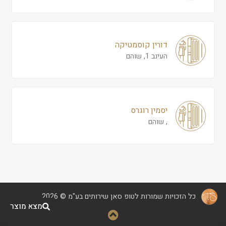
דורין קוסמטיקה
העינב 1, שוהם
יסמין רוגרס
, שוהם
כל הזכויות שמורות לטופ סאן שירותים בע"מ © 2026
מצא מוצר