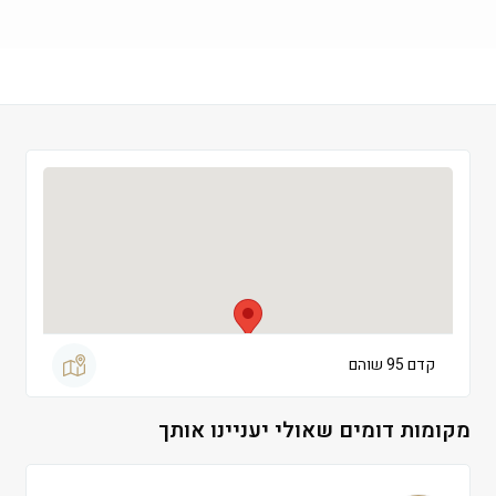
שישי
 09:00-13:00
שבת
 סגור
קדם 95 שוהם
מקומות דומים שאולי יעניינו אותך