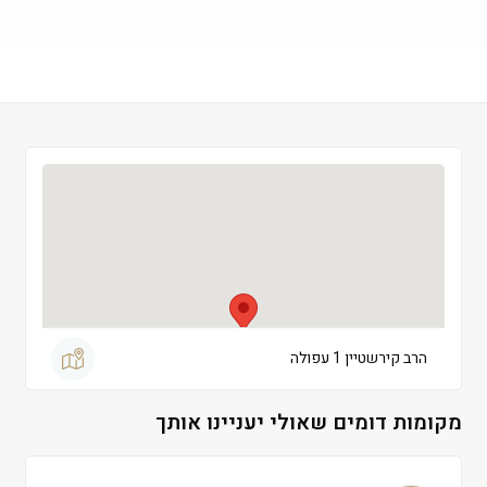
שישי
 09:00-13:00
שבת
 סגור
הרב קירשטיין 1 עפולה
מקומות דומים שאולי יעניינו אותך