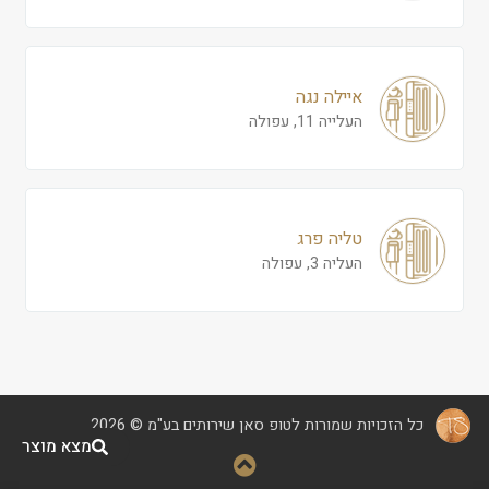
איילה נגה
העלייה 11, עפולה
טליה פרג
העליה 3, עפולה
כל הזכויות שמורות לטופ סאן שירותים בע"מ © 2026
מצא מוצר