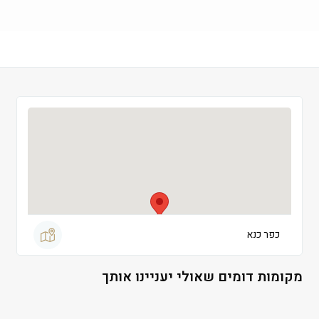
שישי
 09:00-13:00
שבת
 סגור
כפר כנא
מקומות דומים שאולי יעניינו אותך