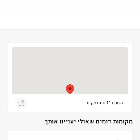
שישי
 09:00-13:00
שבת
 סגור
הכורם 11 פתח תקווה
מקומות דומים שאולי יעניינו אותך