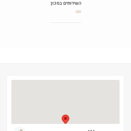
השירותים במכון:
חמישי
 08:00-23:59
שישי
 08:00-18:00
שבת
 סגור