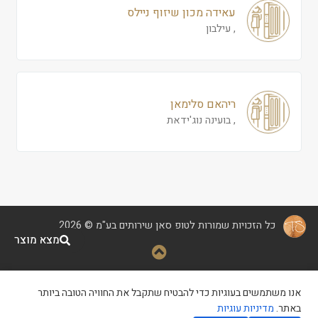
עאידה מכון שיזוף ניילס
, עילבון
ריהאם סלימאן
, בועינה נוג'ידאת
כל הזכויות שמורות לטופ סאן שירותים בע"מ © 2026
מצא מוצר
קידום ופיתוח
|
הצהרת נגישות
|
אנו משתמשים בעוגיות כדי להבטיח שתקבל את החוויה הטובה ביותר
מדיניות פרטיות
|
תנאי שימוש
באתר.
מדיניות עוגיות