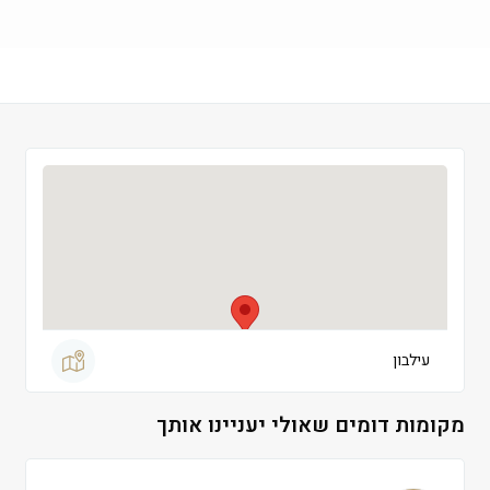
שישי
 09:00-13:00
שבת
 סגור
עילבון
מקומות דומים שאולי יעניינו אותך