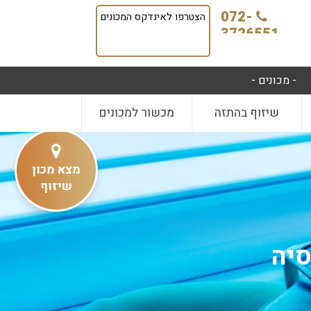
072-
הצטרפו לאינדקס המכונים
3726551
- מכונים -
שיזוף בהתזה
מכשור למכונים
מצא מכון
שיזוף
סיה