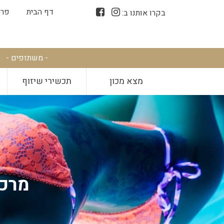
דף הבית
פרס
בקרו אותנו ב:
- משתזפים -
מצא מכון
תכשירי שיזוף
מרכז