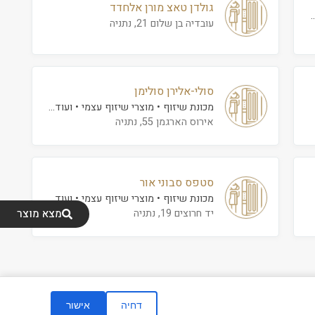
גולדן טאצ מורן אלחדד
.
עובדיה בן שלום 21, נתניה
סולי-אלירן סולימן
מכונת שיזוף
מוצרי שיזוף עצמי
ועוד...
אירוס הארגמן 55, נתניה
סטפס סבוני אור
מכונת שיזוף
מוצרי שיזוף עצמי
ועוד...
יד חרוצים 19, נתניה
מצא מוצר
דחיה
אישור
ום ופיתוח
|
הצהרת נגישות
|
מדיניות פרטיות
|
תנאי שימוש