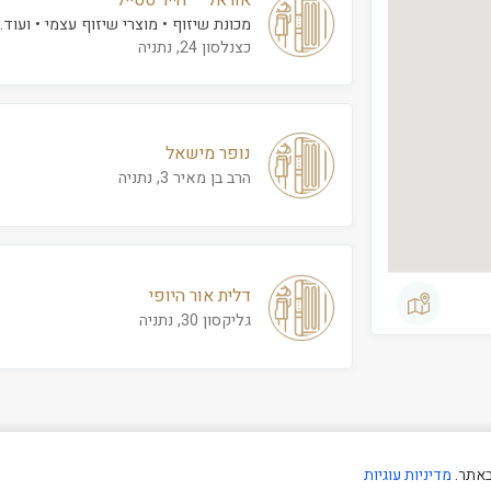
אוראל – הייר סטייל
מכונת שיזוף
מוצרי שיזוף עצמי
ועוד..
כצנלסון 24, נתניה
נופר מישאל
הרב בן מאיר 3, נתניה
דלית אור היופי
גליקסון 30, נתניה
באתר.
מדיניות עוגיות
קיד