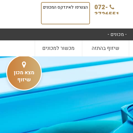
072-
הצטרפו לאינדקס המכונים
3726551
- מכונים -
שיזוף בהתזה
מכשור למכונים
מצא מכון
שיזוף