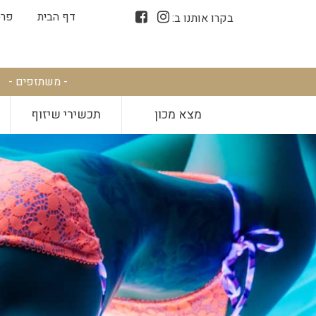
דף הבית
פרס
בקרו אותנו ב:
- משתזפים -
מצא מכון
תכשירי שיזוף