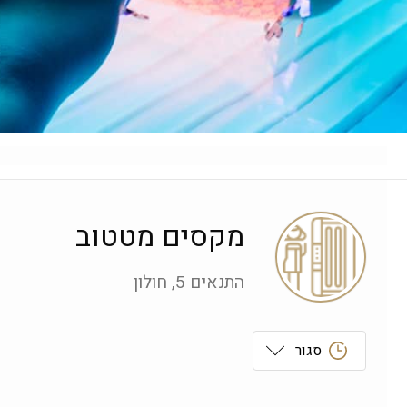
מקסים מטטוב
התנאים 5, חולון
סגור
ראשון
 09:00-21:00