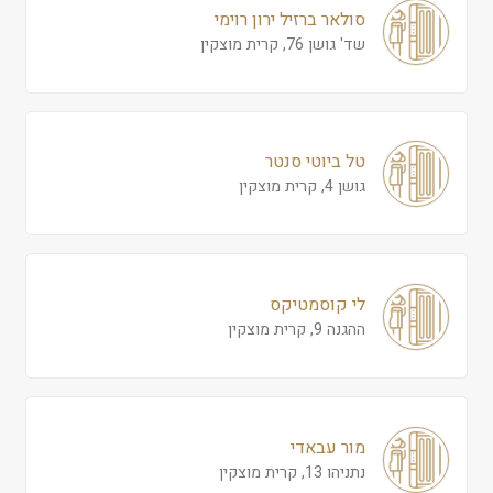
סולאר ברזיל ירון רוימי
שד' גושן 76, קרית מוצקין
טל ביוטי סנטר
גושן 4, קרית מוצקין
לי קוסמטיקס
ההגנה 9, קרית מוצקין
מור עבאדי
נתניהו 13, קרית מוצקין