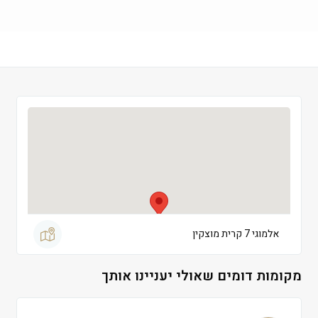
שישי
 09:00-13:00
שבת
 סגור
אלמוגי 7 קרית מוצקין
מקומות דומים שאולי יעניינו אותך