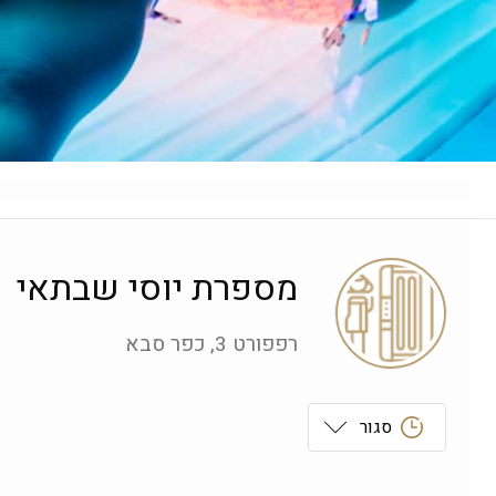
מספרת יוסי שבתאי
רפפורט 3, כפר סבא
סגור
ראשון
 09:00-19:00