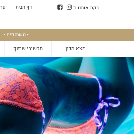
דף הבית
פרס
בקרו אותנו ב:
- משתזפים -
מצא מכון
תכשירי שיזוף