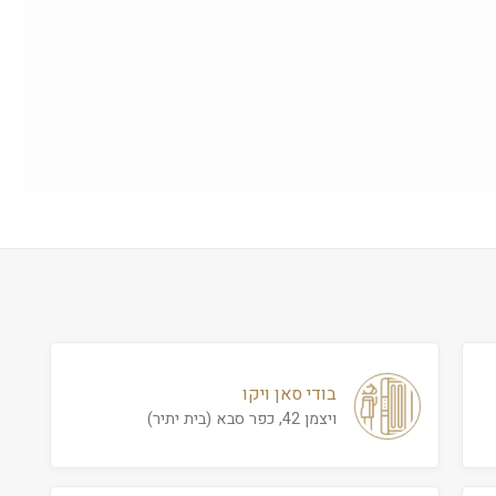
בודי סאן ויקו
ויצמן 42, כפר סבא (בית יתיר)