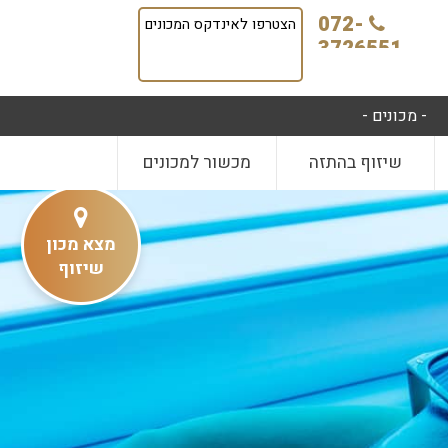
072-
הצטרפו לאינדקס המכונים
3726551
- מכונים -
שיזוף בהתזה
מכשור למכונים
מצא מכון
שיזוף