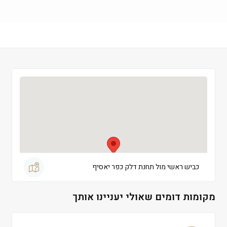
שישי
 09:00-13:00
שבת
 סגור
כביש ראשי מול תחנת דלק כפר יאסיף
מקומות דומים שאולי יעניינו אותך