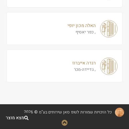
האלה מכון יופי
, כפר יאסיף
רגדה אייברוז
, גדיידה-מכר
כל הזכויות שמורות לטופ סאן שירותים בע"מ © 2026
מצא מוצר