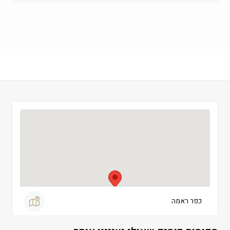
רביעי
 09:00-19:00
חמישי
 09:00-19:00
שישי
 09:00-13:00
שבת
 סגור
כפר ראמה