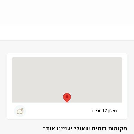
חמישי
 09:00-21:00
שישי
 09:00-13:30
שבת
 סגור
צאלון 12 חריש
מקומות דומים שאולי יעניינו אותך