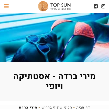
מירי ברדה - אסטתיקה
ויופי
דף הבית
»
מכוני שיזוף בחריש
»
מירי ברדה