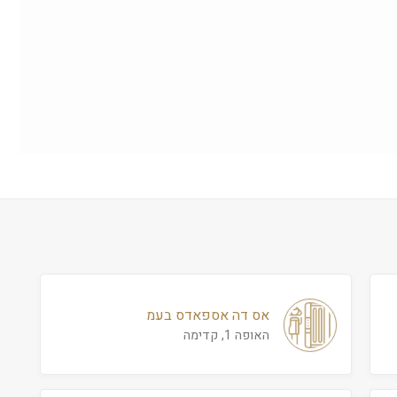
אס דה אספאדס בעמ
האופה 1, קדימה