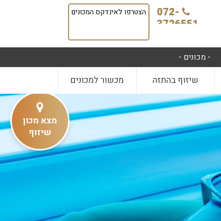
072-
הצטרפו לאינדקס המכונים
3726551
- מכונים -
שיזוף בהתזה
מכשור למכונים
מצא מכון
שיזוף