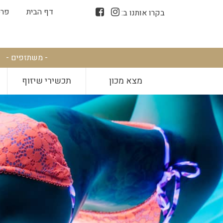
דף הבית
פרס
בקרו אותנו ב:
- משתזפים -
מצא מכון
תכשירי שיזוף