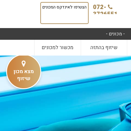
072-
הצטרפו לאינדקס המכונים
3726551
- מכונים -
שיזוף בהתזה
מכשור למכונים
מצא מכון
שיזוף