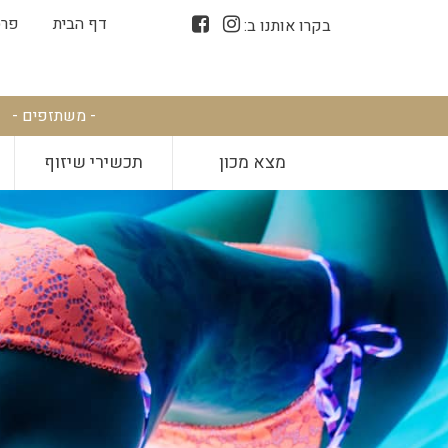
דף הבית
פרס
בקרו אותנו ב:
- משתזפים -
מצא מכון
תכשירי שיזוף