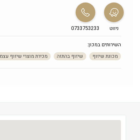
שני
 0:00
שלישי
 0:00
ניווט
0733753233
רביעי
 0:00
חמישי
 0:00
השירותים במכון:
שישי
 0:00
מכונת שיזוף
שיזוף בהתזה
מכירת מוצרי שיזוף עצמי
שבת
 סגור