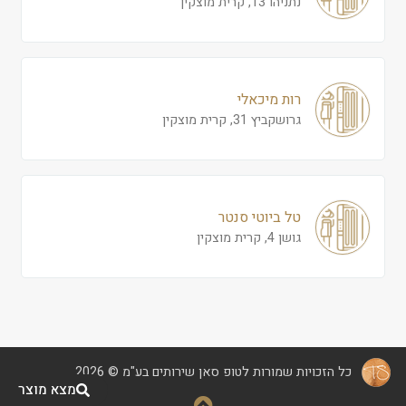
נתניהו 13, קרית מוצקין
רות מיכאלי
גרושקביץ 31, קרית מוצקין
טל ביוטי סנטר
גושן 4, קרית מוצקין
כל הזכויות שמורות לטופ סאן שירותים בע"מ © 2026
מצא מוצר