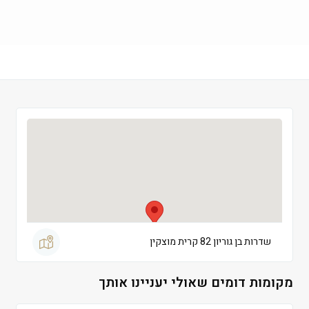
חמישי
 09:00-19:00
שישי
 09:00-13:00
שבת
 סגור
שדרות בן גוריון 82 קרית מוצקין
מקומות דומים שאולי יעניינו אותך