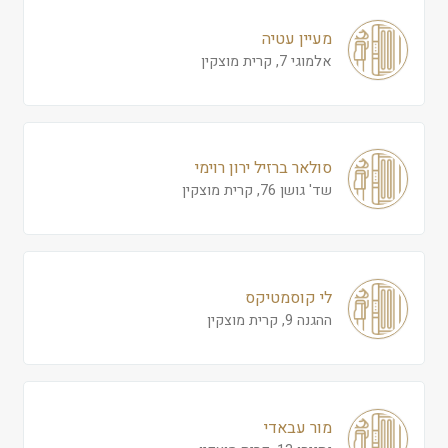
מעיין עטיה
אלמוגי 7, קרית מוצקין
סולאר ברזיל ירון רוימי
שד' גושן 76, קרית מוצקין
לי קוסמטיקס
ההגנה 9, קרית מוצקין
מור עבאדי