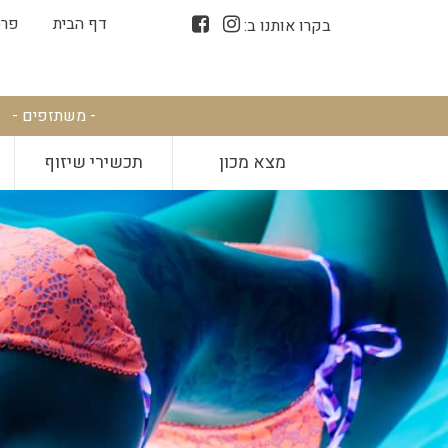
דף הבית
פרס
בקרו אותנו ב:
- משתזפים -
מצא מכון
תכשירי שיזוף