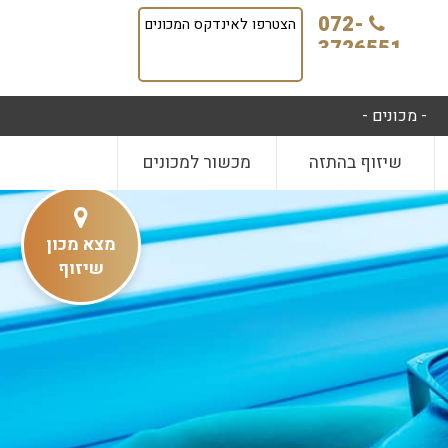
072-
הצטרפו לאינדקס המכונים
3726551
- מכונים -
שיזוף בהתזה
מכשור למכונים
מצא מכון
שיזוף