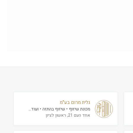
גלית מרום בע"מ
מכונת שיזוף
שיזוף בהתזה
ועוד...
אחד העם 21, ראשון לציון