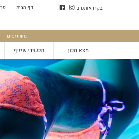
דף הבית
פרס
בקרו אותנו ב:
- משתזפים -
מצא מכון
תכשירי שיזוף