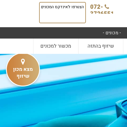
072-
הצטרפו לאינדקס המכונים
3726551
- מכונים -
שיזוף בהתזה
מכשור למכונים
מצא מכון
שיזוף