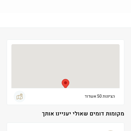
שישי
 09:00-13:00
שבת
 סגור
הציונות 50 אשדוד
מקומות דומים שאולי יעניינו אותך