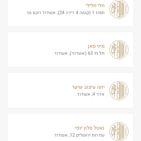
חלי חלילי
תפוז 1 (קומה 4 דירה 24), אשדוד רובע טז
מיני סאן
תל חי 63 (אשדוד), אשדוד
יונה עיצוב שיער
אדר 4, אשדוד
נאטל סלון יופי
שדרות ירושלים 12, אשדוד