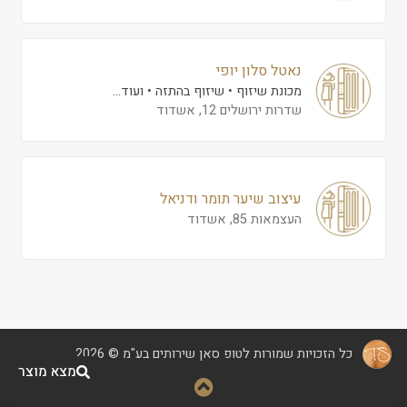
נאטל סלון יופי
מכונת שיזוף
שיזוף בהתזה
ועוד...
שדרות ירושלים 12, אשדוד
עיצוב שיער תומר ודניאל
העצמאות 85, אשדוד
כל הזכויות שמורות לטופ סאן שירותים בע"מ © 2026
מצא מוצר